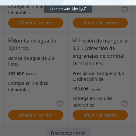
Añadir al carrito
Añadir al carrito
Bomba de agua de 3,8
litros.
Presión de manguera 3,6
103.00
€
L. (dirección de
engranajes de bomba)
153.00
€
Dirección PSC
Añadir al carrito
Añadir al carrito
Descargar más