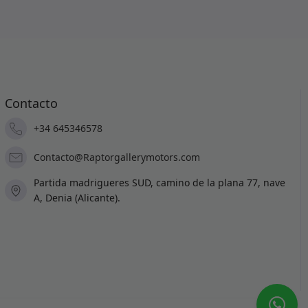
Contacto
+34 645346578
Contacto@Raptorgallerymotors.com
Partida madrigueres SUD, camino de la plana 77, nave
A, Denia (Alicante).