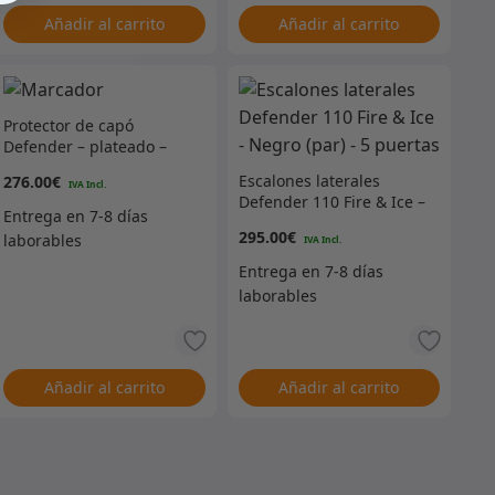
Añadir al carrito
Añadir al carrito
Protector de capó
Defender – plateado –
Puma desde 2007
Escalones laterales
276.00
€
Defender 110 Fire & Ice –
Negro (par) – 5 puertas
295.00
€
Añadir al carrito
Añadir al carrito