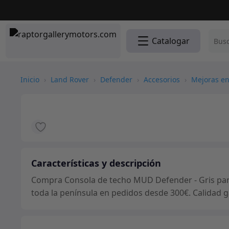
Catalogar
Inicio
›
Land Rover
›
Defender
›
Accesorios
›
Mejoras en
Características y descripción
Compra Consola de techo MUD Defender - Gris para 
toda la península en pedidos desde 300€. Calidad g