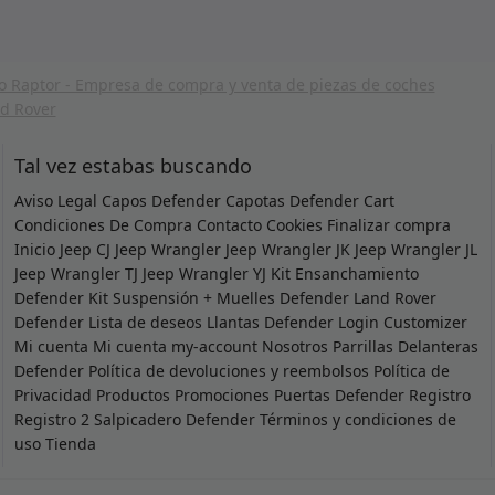
Tal vez estabas buscando
Aviso Legal
Capos Defender
Capotas Defender
Cart
Condiciones De Compra
Contacto
Cookies
Finalizar compra
Inicio
Jeep CJ
Jeep Wrangler
Jeep Wrangler JK
Jeep Wrangler JL
Jeep Wrangler TJ
Jeep Wrangler YJ
Kit Ensanchamiento
Defender
Kit Suspensión + Muelles Defender
Land Rover
Defender
Lista de deseos
Llantas Defender
Login Customizer
Mi cuenta
Mi cuenta
my-account
Nosotros
Parrillas Delanteras
Defender
Política de devoluciones y reembolsos
Política de
Privacidad
Productos
Promociones
Puertas Defender
Registro
Registro 2
Salpicadero Defender
Términos y condiciones de
uso
Tienda