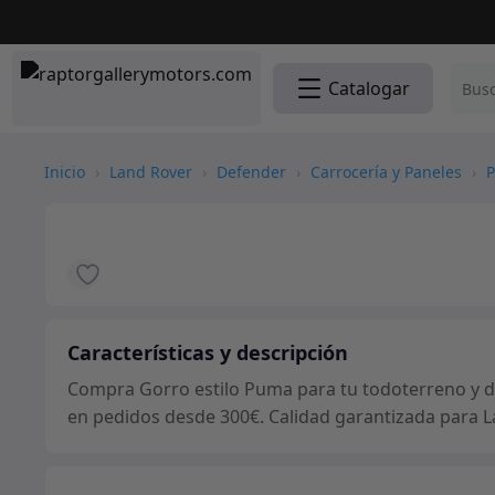
Catalogar
Inicio
›
Land Rover
›
Defender
›
Carrocería y Paneles
›
P
Características y descripción
Compra Gorro estilo Puma para tu todoterreno y dis
en pedidos desde 300€. Calidad garantizada para L