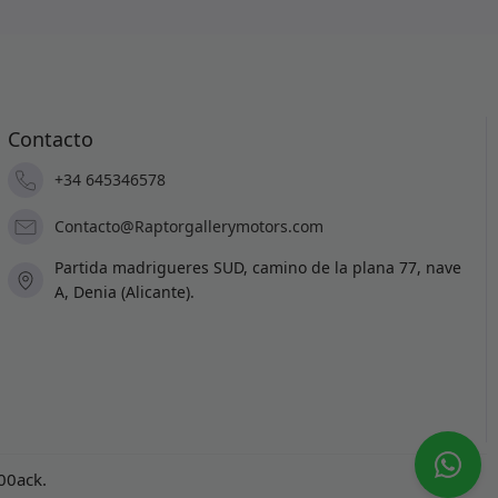
Contacto
+34 645346578
Contacto@Raptorgallerymotors.com
Partida madrigueres SUD, camino de la plana 77, nave
A, Denia (Alicante).
100ack
.