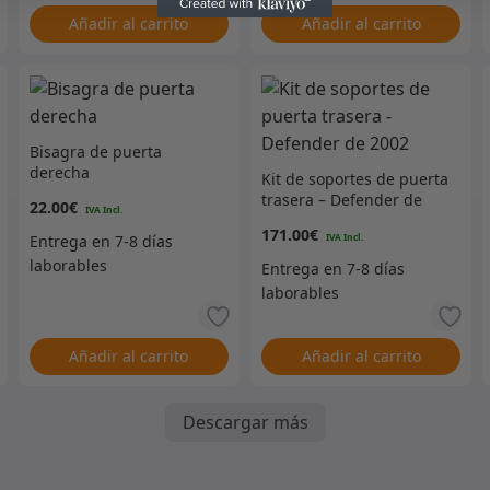
Añadir al carrito
Añadir al carrito
Bisagra de puerta
derecha
Kit de soportes de puerta
trasera – Defender de
22.00
€
2002
171.00
€
Añadir al carrito
Añadir al carrito
Descargar más