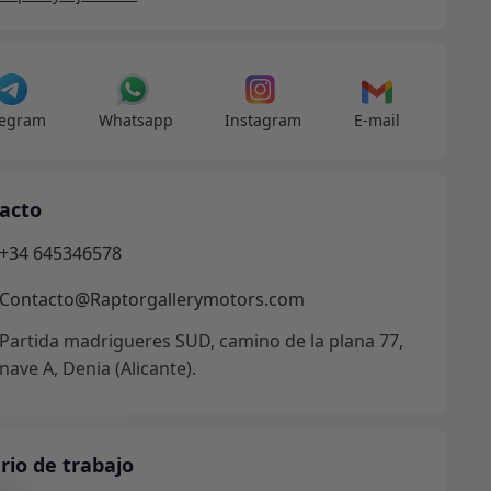
legram
Whatsapp
Instagram
E-mail
acto
+34 645346578
Contacto@Raptorgallerymotors.com
Partida madrigueres SUD, camino de la plana 77,
nave A, Denia (Alicante).
rio de trabajo