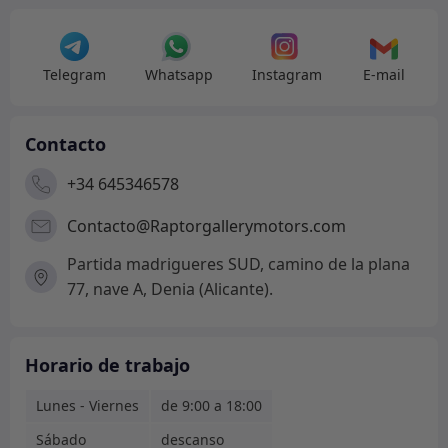
Telegram
Whatsapp
Instagram
E-mail
Contacto
+34 645346578
Contacto@Raptorgallerymotors.com
Partida madrigueres SUD, camino de la plana
77, nave A, Denia (Alicante).
Horario de trabajo
Lunes - Viernes
de 9:00 a 18:00
Sábado
descanso