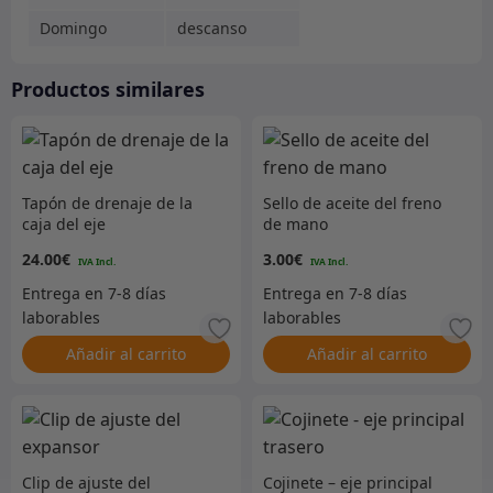
Domingo
descanso
Productos similares
Tapón de drenaje de la
Sello de aceite del freno
caja del eje
de mano
24.00
€
3.00
€
Añadir al carrito
Añadir al carrito
Clip de ajuste del
Cojinete – eje principal