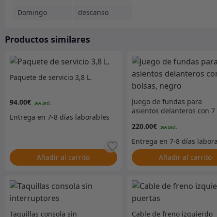
Domingo
descanso
Productos similares
Paquete de servicio 3,8 L.
Juego de fundas para
94.00
€
asientos delanteros con 7
bolsas, negro
220.00
€
Añadir al carrito
Añadir al carrito
Taquillas consola sin
Cable de freno izquierdo