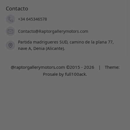
Contacto
+34 645346578
Contacto@Raptorgallerymotors.com
Partida madrigueres SUD, camino de la plana 77,
nave A, Denia (Alicante).
@raptorgallerymotors.com ©2015 - 2026
|
Theme:
Prosale
by
full100ack
.