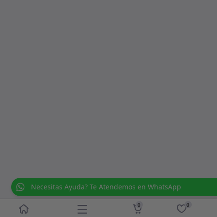
Necesitas Ayuda? Te Atendemos en WhatsApp
0
0