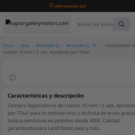
información útil
Inicio
›
Jeep
›
Wrangler JL
›
Wrangler JL 18 -
›
Separadores d
ruedas 10 mm / 2 uds. Aprobado por TГњV
Características y descripción
Compra Separadores de ruedas 10 mm / 2 uds. Aproba
por TГњV para tu todoterreno y disfruta de envío gratui
toda la península en pedidos desde 300€. Calidad
garantizada para Land Rover, Jeep y más.