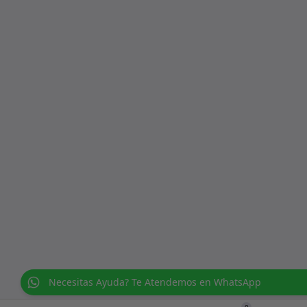
Necesitas Ayuda? Te Atendemos en WhatsApp