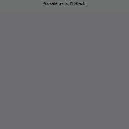
Prosale
by
full100ack
.