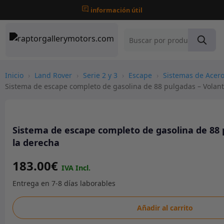
información útil
Inicio
›
Land Rover
›
Serie 2 y 3
›
Escape
›
Sistemas de Acer
Sistema de escape completo de gasolina de 88 pulgadas – Volant
Sistema de escape completo de gasolina de 88 
la derecha
183.00
€
Sistema
Añadir al carrito
de