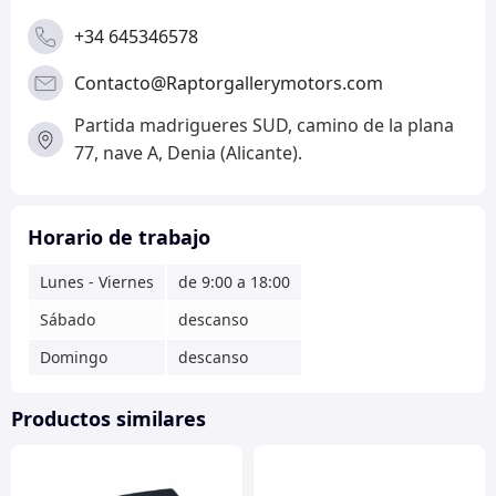
+34 645346578
Contacto@Raptorgallerymotors.com
Partida madrigueres SUD, camino de la plana
77, nave A, Denia (Alicante).
Horario de trabajo
Lunes - Viernes
de 9:00 a 18:00
Sábado
descanso
Domingo
descanso
Productos similares