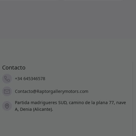
Contacto
+34 645346578
Contacto@Raptorgallerymotors.com
Partida madrigueres SUD, camino de la plana 77, nave
A, Denia (Alicante).