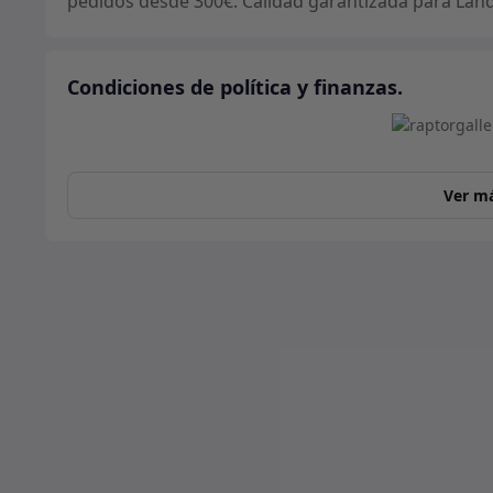
pedidos desde 300€. Calidad garantizada para Land
Condiciones de política y finanzas.
Ver m