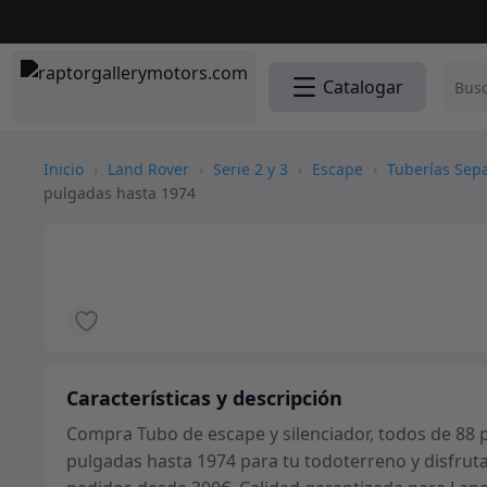
Catalogar
Inicio
›
Land Rover
›
Serie 2 y 3
›
Escape
›
Tuberías Sep
pulgadas hasta 1974
Características y descripción
Compra Tubo de escape y silenciador, todos de 88 p
pulgadas hasta 1974 para tu todoterreno y disfruta