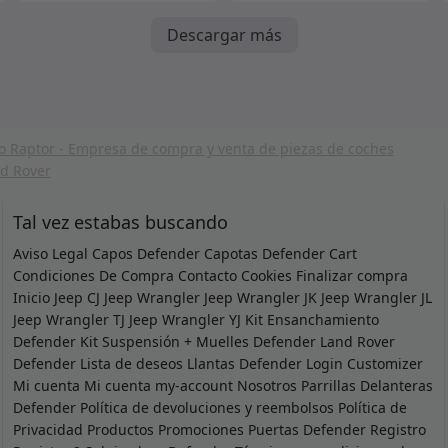
Descargar más
Tal vez estabas buscando
Aviso Legal
Capos Defender
Capotas Defender
Cart
Condiciones De Compra
Contacto
Cookies
Finalizar compra
Inicio
Jeep CJ
Jeep Wrangler
Jeep Wrangler JK
Jeep Wrangler JL
Jeep Wrangler TJ
Jeep Wrangler YJ
Kit Ensanchamiento
Defender
Kit Suspensión + Muelles Defender
Land Rover
Defender
Lista de deseos
Llantas Defender
Login Customizer
Mi cuenta
Mi cuenta
my-account
Nosotros
Parrillas Delanteras
Defender
Política de devoluciones y reembolsos
Política de
Privacidad
Productos
Promociones
Puertas Defender
Registro