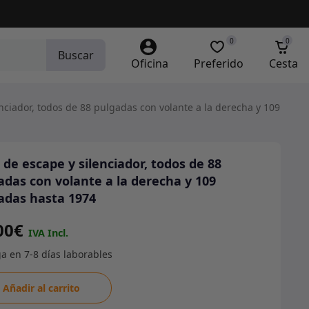
0
0
Buscar
Oficina
Preferido
Cesta
nciador, todos de 88 pulgadas con volante a la derecha y 109
 de escape y silenciador, todos de 88
adas con volante a la derecha y 109
adas hasta 1974
00
€
Añadir al carrito