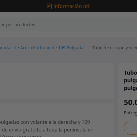
información útil
aradas de Acero Carbono de 109 Pulgadas
›
Tubo de escape y sile
Tubo
pulg
pulg
50.
ulgadas con volante a la derecha y 109
Tubo
 de envío gratuito a toda la península en
de